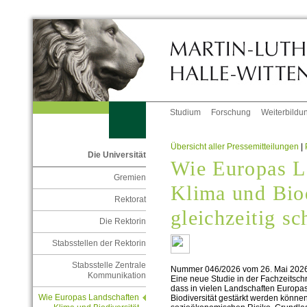
Studium
Forschung
Weiterbildu
Übersicht aller Pressemitteilungen
|
Die Universität
Wie Europas L
Gremien
Klima und Biod
Rektorat
gleichzeitig s
Die Rektorin
Stabsstellen der Rektorin
Stabsstelle Zentrale
Nummer 046/2026 vom 26. Mai 202
Kommunikation
Eine neue Studie in der Fachzeitsch
dass in vielen Landschaften Europa
Wie Europas Landschaften
Biodiversität gestärkt werden könne