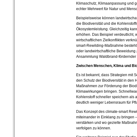
Klimaschutz, Klimaanpassung und ges
echter Mehrwert für Natur und Mensc
Beispielsweise können landwirtschaf
die Biodiversität und die Kohlensto
Ökosystemleistung. Gleichzeitig ka
erhöhen. Das Beispiel verdeutlicht, 
wirtschaftlichen Zielkonflikten verkn
smart-Rewilding-Maßnahme besteht da
oder landwirtschaftliche Beweidung 
Ansammlung Waldbrand-fördernder 
Zwischen Menschen, Klima und Biod
Es ist bekannt, dass Strategien mit
den Schutz der Biodiversität in den
Maßnahmen zur Förderung der Biodive
Klimawirkungen bringen. Schnellw
Kohlenstoff schneller speichern als 
deutlich weniger Lebensraum für Pfl
Das Konzept des climate-smart Rewild
miteinander in Einklang zu bringen – 
verstärken und wo gezielte Maßnah
verfolgen zu können.