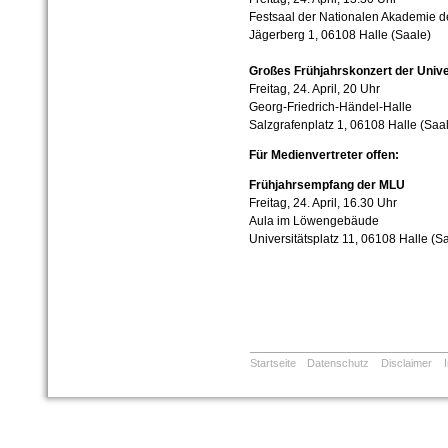
Festsaal der Nationalen Akademie d
Jägerberg 1, 06108 Halle (Saale)
Großes Frühjahrskonzert der Unive
Freitag, 24. April, 20 Uhr
Georg-Friedrich-Händel-Halle
Salzgrafenplatz 1, 06108 Halle (Saa
Für Medienvertreter offen:
Frühjahrsempfang der MLU
Freitag, 24. April, 16.30 Uhr
Aula im Löwengebäude
Universitätsplatz 11, 06108 Halle (S
Startseite
Datenschutz
Disclaimer