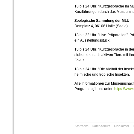
18 bis 24 Uhr: "Kurzgespräche im 
Kurzführungen durch das Museum t
Zoologische Sammlung der MLU
Domplatz 4, 06108 Halle (Saale)
18 bis 22 Uhr: "Live-Präparation". P
ein Ausstellungsstück.
18 bis 24 Uhr: "Kurzgespräche in d
stehen die nachtaktiven Tiere mit i
Fokus.
18 bis 24 Uhr: "Die Vielfalt der Inse
heimische und tropische Insekten.
Alle Informationen zur Museumsnach
Programm gibt es unter:
https://www
Startseite
Datenschutz
Disclaimer