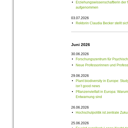
Erziehungswissenschaftlerin de
aufgenommen
03.07.2026
Rektorin Claudia Becker stellt si
Juni 2026
30.06.2026
Forschungszentrum für Psychische
Neue Professorinnen und Professo
29.06.2026
Plant biodiversity in Europe: Stu
isn’t good news
Pflanzenvielfalt in Europa: Waru
Entwarnung sind
26.06.2026
Hochschulpolitik ist zentrale Zuku
25.06.2026