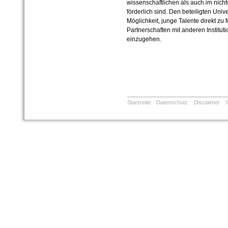
wissenschaftlichen als auch im nicht
förderlich sind. Den beteiligten Uni
Möglichkeit, junge Talente direkt zu 
Partnerschaften mit anderen Institu
einzugehen.
Startseite
Datenschutz
Disclaimer