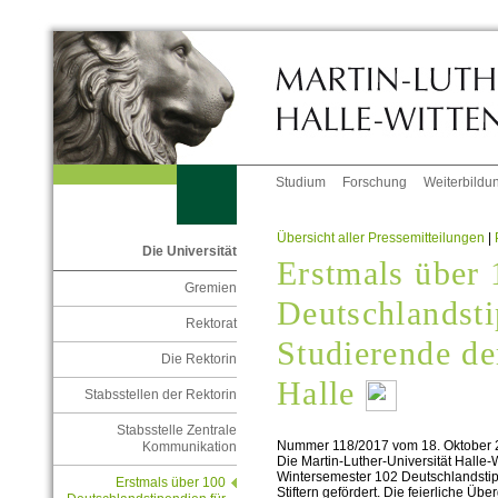
Studium
Forschung
Weiterbildu
Übersicht aller Pressemitteilungen
|
Die Universität
Erstmals über 
Gremien
Deutschlandsti
Rektorat
Studierende de
Die Rektorin
Halle
Stabsstellen der Rektorin
Stabsstelle Zentrale
Nummer 118/2017 vom 18. Oktober 
Kommunikation
Die Martin-Luther-Universität Halle
Wintersemester 102 Deutschlandsti
Erstmals über 100
Stiftern gefördert. Die feierliche Ü