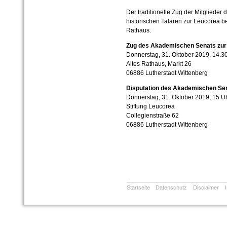
Der traditionelle Zug der Mitgliede
historischen Talaren zur Leucorea b
Rathaus.
Zug des Akademischen Senats zur
Donnerstag, 31. Oktober 2019, 14.3
Altes Rathaus, Markt 26
06886 Lutherstadt Wittenberg
Disputation des Akademischen Se
Donnerstag, 31. Oktober 2019, 15 U
Stiftung Leucorea
Collegienstraße 62
06886 Lutherstadt Wittenberg
Startseite
Datenschutz
Disclaimer