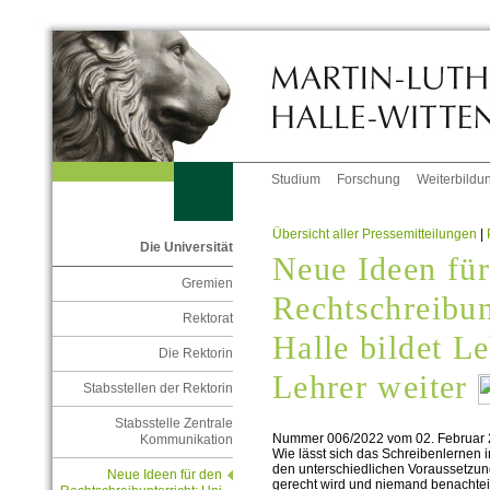
Studium
Forschung
Weiterbildu
Übersicht aller Pressemitteilungen
|
Die Universität
Neue Ideen für
Gremien
Rechtschreibun
Rektorat
Halle bildet L
Die Rektorin
Lehrer weiter
Stabsstellen der Rektorin
Stabsstelle Zentrale
Nummer 006/2022 vom 02. Februar
Kommunikation
Wie lässt sich das Schreibenlernen 
den unterschiedlichen Voraussetzun
Neue Ideen für den
gerecht wird und niemand benachtei