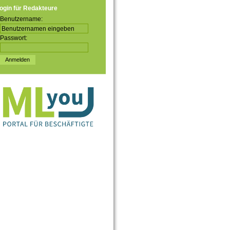
ogin für Redakteure
Benutzername:
Passwort: