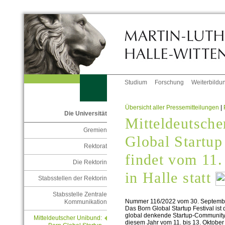
Studium
Forschung
Weiterbildu
Übersicht aller Pressemitteilungen
|
Die Universität
Mitteldeutsch
Gremien
Global Startup
Rektorat
findet vom 11.
Die Rektorin
in Halle statt
Stabsstellen der Rektorin
Stabsstelle Zentrale
Nummer 116/2022 vom 30. Septemb
Kommunikation
Das Born Global Startup Festival ist
global denkende Startup-Community i
Mitteldeutscher Unibund:
diesem Jahr vom 11. bis 13. Oktober 