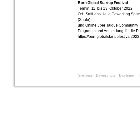
Born Global Startup Festival
Termin: 11. bis 13. Oktober 2022
Ort: SaltLabs Halle Coworking Space
(Saale)
und Online über Talque Community
Programm und Anmeldung für die Pr
https://bornglobalstartupfestival2022.b
Startseite
Datenschutz
Disclaimer