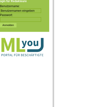
ogin für Redakteure
Benutzername:
Passwort: