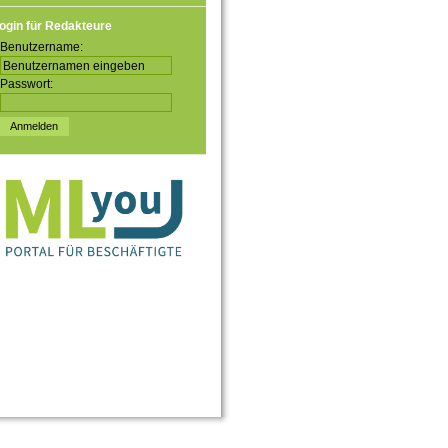
ogin für Redakteure
Benutzername:
Passwort: