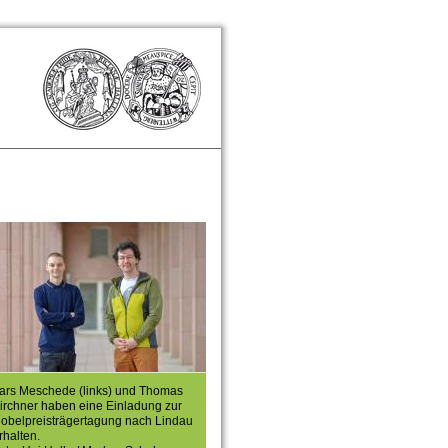
ars Meschede (links) und Thomas
irchner haben eine Einladung zur
obelpreisträgertagung nach Lindau
rhalten.