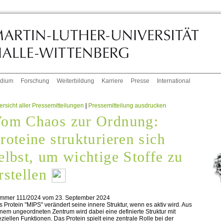
udium
Forschung
Weiterbildung
Karriere
Presse
International
rsicht aller Pressemitteilungen
|
Pressemitteilung ausdrucken
om Chaos zur Ordnung:
roteine strukturieren sich
elbst, um wichtige Stoffe zu
rstellen
mmer 111/2024 vom 23. September 2024
 Protein "MIPS" verändert seine innere Struktur, wenn es aktiv wird. Aus
nem ungeordneten Zentrum wird dabei eine definierte Struktur mit
ziellen Funktionen. Das Protein spielt eine zentrale Rolle bei der