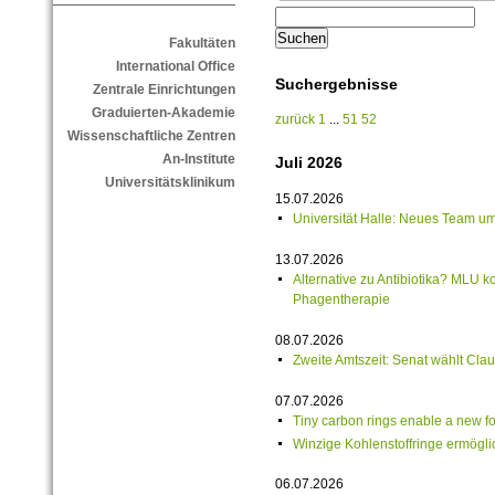
Fakultäten
International Office
Suchergebnisse
Zentrale Einrichtungen
Graduierten-Akademie
zurück
1
...
51
52
Wissenschaftliche Zentren
An-Institute
Juli 2026
Universitätsklinikum
15.07.2026
Universität Halle: Neues Team u
13.07.2026
Alternative zu Antibiotika? MLU k
Phagentherapie
08.07.2026
Zweite Amtszeit: Senat wählt Cla
07.07.2026
Tiny carbon rings enable a new f
Winzige Kohlenstoffringe ermögl
06.07.2026