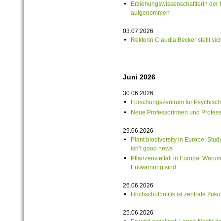
Erziehungswissenschaftlerin de
aufgenommen
03.07.2026
Rektorin Claudia Becker stellt si
Juni 2026
30.06.2026
Forschungszentrum für Psychische
Neue Professorinnen und Professo
29.06.2026
Plant biodiversity in Europe: Stu
isn’t good news
Pflanzenvielfalt in Europa: Waru
Entwarnung sind
26.06.2026
Hochschulpolitik ist zentrale Zuku
25.06.2026