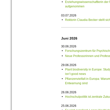
Erziehungswissenschaftlerin de
aufgenommen
03.07.2026
Rektorin Claudia Becker stellt si
Juni 2026
30.06.2026
Forschungszentrum für Psychische
Neue Professorinnen und Professo
29.06.2026
Plant biodiversity in Europe: Stu
isn’t good news
Pflanzenvielfalt in Europa: Waru
Entwarnung sind
26.06.2026
Hochschulpolitik ist zentrale Zuku
25.06.2026